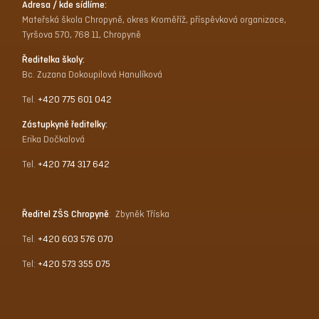
Adresa / kde sídlíme:
Mateřská škola Chropyně, okres Kroměříž, příspěvková organizace,
Tyršova 570, 768 11, Chropyně
Ředitelka školy:
Bc. Zuzana Dokoupilová Hanulíková
Tel.
+420 775 601 042
Zástupkyně ředitelky:
Erika Dočkalová
Tel.
+420 774 317 642
Ředitel ZŠS Chropyně
: Zbyněk Tříska
Tel.
+420 603 576 070
Tel:
+420 573 355 075