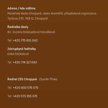
Adresa / kde sídlíme:
Mateřská škola Chropyně, okres Kroměříž, příspěvková organizace,
Tyršova 570, 768 11, Chropyně
Ředitelka školy:
Bc. Zuzana Dokoupilová Hanulíková
Tel.
+420 775 601 042
Zástupkyně ředitelky:
Erika Dočkalová
Tel.
+420 774 317 642
Ředitel ZŠS Chropyně
: Zbyněk Tříska
Tel.
+420 603 576 070
Tel:
+420 573 355 075