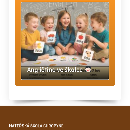
Angličtina ve školce
MATEŘSKÁ ŠKOLA CHROPYNĚ