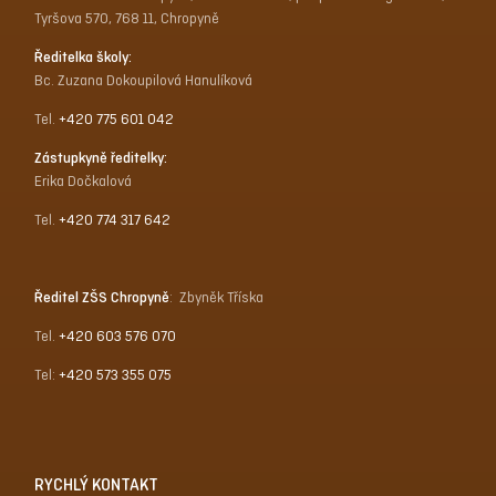
Tyršova 570, 768 11, Chropyně
Ředitelka školy:
Bc. Zuzana Dokoupilová Hanulíková
Tel.
+420 775 601 042
Zástupkyně ředitelky:
Erika Dočkalová
Tel.
+420 774 317 642
Ředitel ZŠS Chropyně
: Zbyněk Tříska
Tel.
+420 603 576 070
Tel:
+420 573 355 075
RYCHLÝ KONTAKT