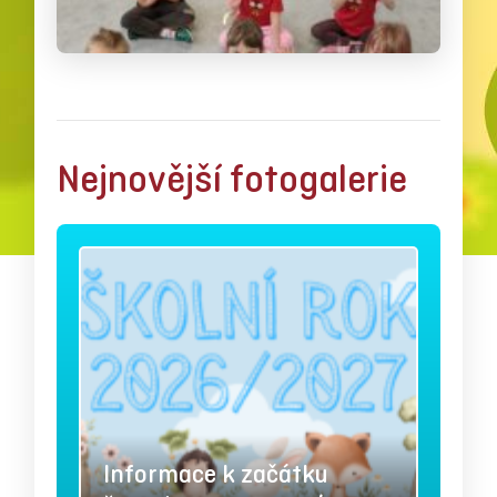
Nejnovější fotogalerie
Informace k začátku