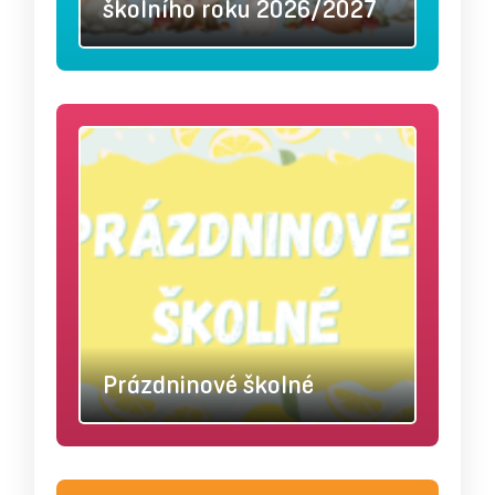
školního roku 2026/2027
Prázdninové školné