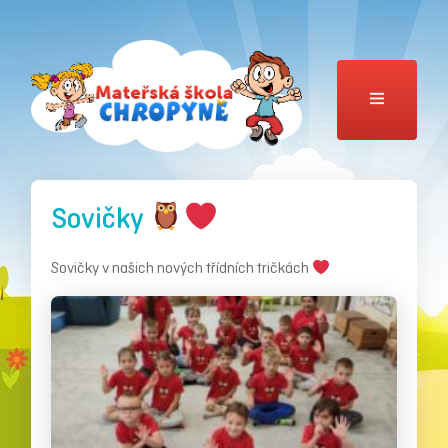
Sovičky
Sovičky v našich nových třídních tričkách