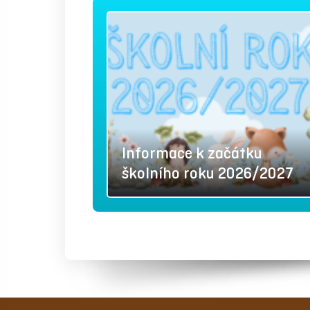
Informace k začátku
školního roku 2026/2027