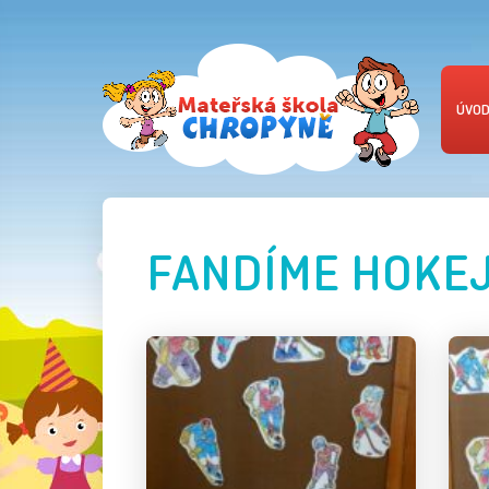
ÚVO
FANDÍME HOKEJI