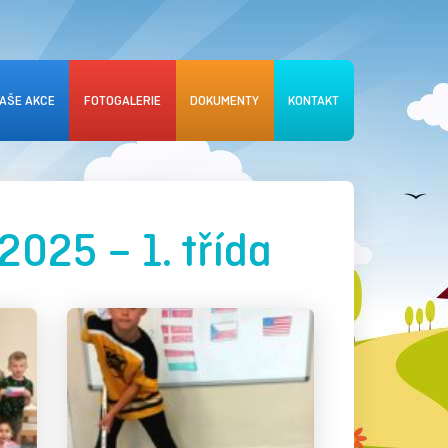
AŠE AKCE
FOTOGALERIE
DOKUMENTY
KONTAKT
25 – 1. třída